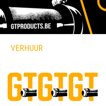
VERHUUR