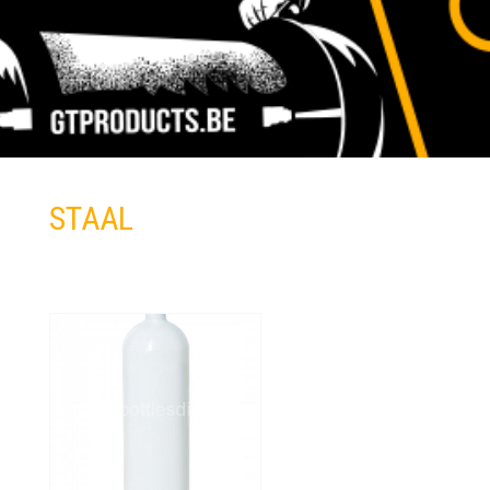
STAAL