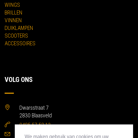
WINGS
BRILLEN
VINNEN
DUIKLAMPEN
SCOOTERS
ACCESSOIRES
VOLG ONS
Dwarsstraat 7
2830 Blaasveld
0485 57 52 13
info@gtproducts.be
We maken gebruik van cookies om uw