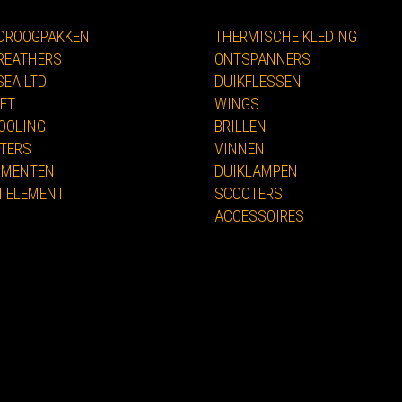
 DROOGPAKKEN
THERMISCHE KLEDING
REATHERS
ONTSPANNERS
EA LTD
DUIKFLESSEN
FT
WINGS
OOLING
BRILLEN
TERS
VINNEN
UMENTEN
DUIKLAMPEN
H ELEMENT
SCOOTERS
ACCESSOIRES