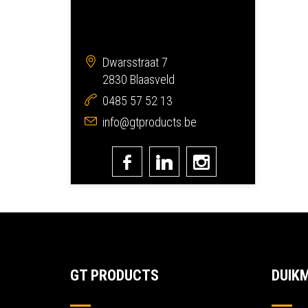
Dwarsstraat 7
2830 Blaasveld
0485 57 52 13
info@gtproducts.be
GT PRODUCTS
DUIK