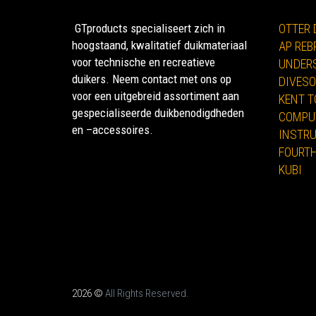
GTproducts specialiseert zich in
OTTER
hoogstaand, kwalitatief duikmateriaal
AP REB
voor technische en recreatieve
UNDERS
duikers. Neem contact met ons op
DIVESO
voor een uitgebreid assortiment aan
KENT T
gespecialiseerde duikbenodigdheden
COMPU
en –accessoires.
INSTR
FOURT
KUBI
2026 ©
All Rights Reserved.